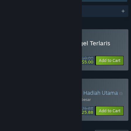
Awards
Pengecer Angka Lotre Togel Terlaris
Pemasangan Togel Nominal Kecil
$10.00
-50%
Add to Cart
$5.00
Prize Lotre Togel Terbesar
Hadiah Utama
(!)
Julukan jitutoto
Bandar Togel
->
Prize Terbesar
$75.88
-75%
Bundle info
Add to Cart
$25.88