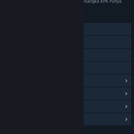
JITUTOTO : Bupati Muara Enim Tersangka KPK Punya
TITLE:
Harta Rp 16 M.
Togel 10 Juta
GENRE:
May 14, 2026
RELEASE DATE:
Visit the website
Discord
View health warnings
View privacy policy
View update history
Read related news
View discussions
Find Community Groups