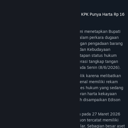
READ MORE
jitutoto alternatif
JITUTOTO : Bupati Muara Enim Tersangka KPK Punya Harta Rp 16
M.
Komisi Pemberantasan Korupsi (KPK) resmi menetapkan Bupati
Muara Enim, Edison, sebagai tersangka dalam perkara dugaan
tindak pidana korupsi yang berkaitan dengan pengadaan barang
dan jasa di lingkungan Dinas Pendidikan dan Kebudayaan
(Disdikbud) Kabupaten Muara Enim. Penetapan status hukum
tersebut merupakan tindak lanjut dari operasi tangkap tangan
(OTT) yang dilakukan tim penyidik KPK pada Senin (8/6/2026).
Kasus ini langsung menjadi perhatian publik karena melibatkan
kepala daerah aktif yang sebelumnya dikenal memiliki rekam
jejak birokrasi cukup panjang. Selain proses hukum yang sedang
berjalan, masyarakat juga menyoroti laporan harta kekayaan
penyelenggara negara (LHKPN) yang telah disampaikan Edison
kepada KPK.
Berdasarkan data LHKPN yang dilaporkan pada 27 Maret 2026
untuk periode pelaporan tahun 2025, Edison tercatat memiliki
total kekayaan senilai lebih dari Rp16 miilar. Sebagian besar aset