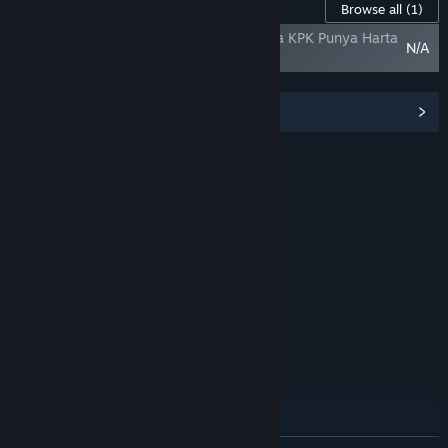
Content For jitutoto Lotre Togel
Browse all
(1)
JITUTOTO : Bupati Muara Enim Tersangka KPK Punya Harta
N/A
Rp 16 M.
View Community Hub
About Lotre Togel
Keyword :
jitutoto Togel
Hadiah Togel
Togel Online
Togel 10 Juta
Nomor Togel 4D
jitutoto resmi
jitutoto link
jitutoto login