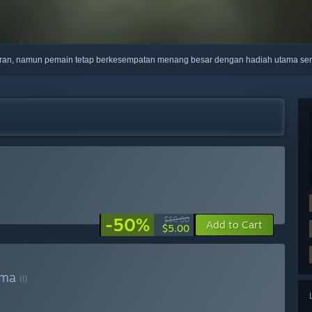
ran, namun pemain tetap berkesempatan menang besar dengan hadiah utama seni
-50%
$10.00
Add to Cart
$5.00
ama
(!)