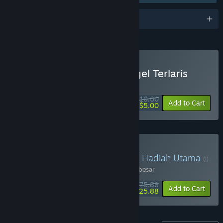
Awards
Pengecer Angka Lotre Togel Terlaris
Pemasangan Togel Nominal Kecil
$10.00
-50%
Add to Cart
$5.00
Prize Lotre Togel Terbesar
Hadiah Utama
(!)
Julukan jitutoto
Bandar Togel
->
Prize Terbesar
$75.88
-75%
Bundle info
Add to Cart
$25.88