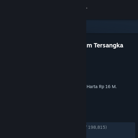
Sign in
Store
Community
JITUTOTO : Bupati Muara Enim Tersangka
KPK Punya Harta Rp 16 M.
About
Developer
jitutoto
Publisher
wukong
Released
May 14, 2026
Support
Bupati Muara Enim Tersangka KPK Punya Harta Rp 16 M.
Change language
TAGS
+
Get the Steam Mobile App
REVIEWS
View desktop website
ENGLISH REVIEWS
Very Positive
(83% of 198,815)
RECENT:
Very Positive
(87% of 7,691)