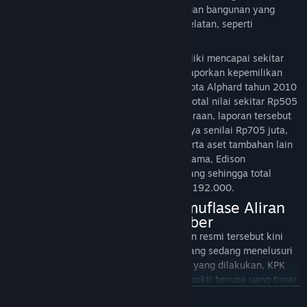
tersebut berasal dari kepemilikan tanah dan bangunan yang
tersebar di sejumlah wilayah Sumatera Selatan, seperti
Palembang, Banyuasin, dan Prabumulih.
Nilai keseluruhan aset properti yang dimiliki mencapai sekitar
Rp14,1 miilar. Selain itu, Edison juga melaporkan kepemilikan
dua kendaraan pribadi, yakni sebuah Toyota Alphard tahun 2010
dan Toyota Fortuner tahun 2019 dengan total nilai sekitar Rp505
juta. Tidak hanya aset properti dan kendaraan, laporan tersebut
juga mencantumkan harta bergerak lainnya senilai Rp705 juta,
kas dan setara kas sekitar Rp140 juta, serta aset tambahan lain
senilai Rp500 juta. Dalam laporan yang sama, Edison
menyatakan tidak memiliki kewajiban utang sehingga total
kekayaan bersihnya mencapai Rp16.030.192.000.
Modus Operandi Baru: Kamuflase Aliran
Dana Melalui Ekosistem Siber
Namun demikian, besarnya nilai kekayaan resmi tersebut kini
menjadi bagian dari perhatian penyidik yang sedang menelusuri
dugaan aliran dana tak wajar. Dalam OTT yang dilakukan, KPK
berhasil mengamankan sejumlah barang bukti berupa uang tunai
dalam berbagai mata uang, termasuk rupiah, dolar Amerika
READ MORE