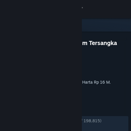
Sign in
Store
Community
JITUTOTO : Bupati Muara Enim Tersangka
KPK Punya Harta Rp 16 M.
About
Developer
jitutoto
Publisher
wukong
Released
May 14, 2026
Support
Bupati Muara Enim Tersangka KPK Punya Harta Rp 16 M.
Change language
TAGS
+
Get the Steam Mobile App
REVIEWS
View desktop website
ENGLISH REVIEWS
Very Positive
(83% of 198,815)
RECENT:
Very Positive
(87% of 7,691)