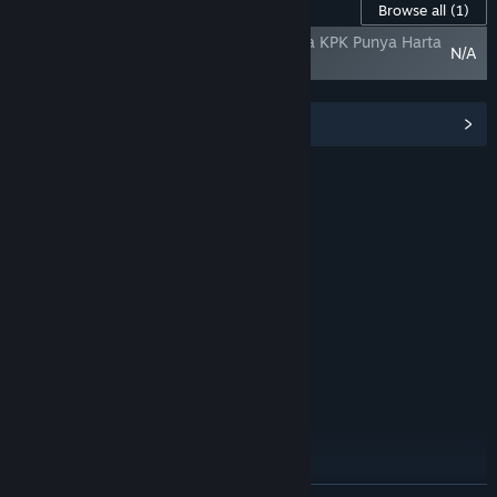
Content For jitutoto Lotre Togel
Browse all
(1)
JITUTOTO : Bupati Muara Enim Tersangka KPK Punya Harta
N/A
Rp 16 M.
View Community Hub
About Lotre Togel
Keyword :
jitutoto Togel
Hadiah Togel
Togel Online
Togel 10 Juta
Nomor Togel 4D
jitutoto resmi
jitutoto link
jitutoto login