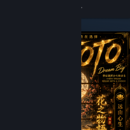
Sign in
Store
Community
About
Support
Change language
Get the Steam Mobile App
View desktop website