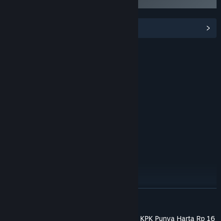
Rp 16 M.
View Community Hub
About Lotre Togel
Keyword :
jitutoto Togel
Hadiah Togel
Togel Online
Togel 10 Juta
Nomor Togel 4D
jitutoto resmi
jitutoto link
jitutoto login
READ MORE
jitutoto alternatif
JITUTOTO : Bupati Muara Enim Tersangka KPK Punya Harta Rp 16