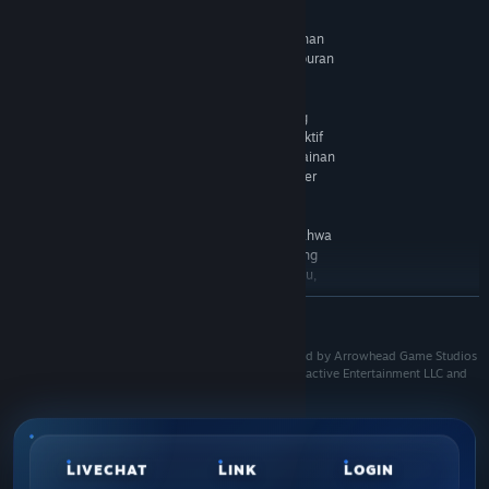
fungsi menjadi alat penyamaran transaksi digital. Identitas
KEUNGGULAN JITUTOTO:
Slot online merupakan salah satu bentuk permainan
pegawai non-struktural seperti
office boy
dan sejumlah aparatur
digital yang banyak ditemukan pada platform hiburan
sipil rendahan di lingkungan Pemerintah Kabupaten Muara Enim
berbasis internet. Permainan ini umumnya
diduga dipinjam untuk membuka akun-akun premium di berbagai
menggunakan sistem gulungan virtual dengan
platform hiburan daring internasional.
berbagai tema, efek visual, serta fitur bonus yang
dirancang untuk memberikan pengalaman interaktif
Penyidik mensinyalir bahwa dana suap proyek tersebut dipecah
kepada pengguna. Dalam praktiknya, hasil permainan
dalam nominal kecil lalu disetorkan sebagai deposit ke dalam
ditentukan oleh sistem acak atau Random Number
akun jaringan
slot online
global, pembelian kupon angka
toto4D
Generator (RNG). Meskipun sering dipromosikan
lintas batas, hingga modal taruhan pada bursa
live bet
olahraga
dengan berbagai istilah seperti jackpot atau
internasional.
kemenangan besar, penting untuk memahami bahwa
setiap putaran memiliki unsur keberuntungan yang
Melalui modus manipulasi transaksi siber ini, pelaku diduga
tidak dapat diprediksi secara pasti. Oleh karena itu,
mencoba mengaburkan asal-usul uang (
placement
dan
layering
).
pengguna perlu memahami risiko finansial yang
READ MORE
Dengan memanfaatkan ekosistem digital yang memiliki volume
dapat muncul sebelum berpartisipasi.
perputaran uang super cepat seperti
live bet
dan
slot online
,
jitutoto merupakan agen togel online yang menerima
aliran dana haram tersebut disamarkan seolah-olah sebagai hasil
©2023 Sony Interactive Entertainment LLC. Developed by Arrowhead Game Studios
AB. Helldivers is a registered trademark of Sony Interactive Entertainment LLC and
pembelian angka secara eceran
kemenangan murni dari skema
slot gacor
atau tebakan jitu
related companies in the U.S. and other countries.
Member bisa mulai bermain
MINIMAL BET RINGAN:
toto4D
.
hanya dengan modal 100 perak
Temuan Penyidik:
Pemanfaatan akun hiburan daring tiruan atas
Minimal deposit cukup
DEPOSIT TERJANGKAU:
© Valve Corporation. All rights reserved. All
nama orang lain merupakan bentuk kamuflase mutakhir untuk
Rp10.000 untuk semua pasaran togel
trademarks are property of their respective owners
LIVECHAT
LINK
LOGIN
D
in the US and other countries.
Privacy Policy
|
Legal
mengecoh sistem pelaporan transaksi keuangan mencurigakan
Hadiah utama togel 4D
PELUANG MENANG BESAR: