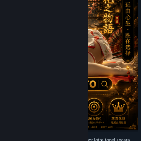
Agen jitutoto
menampung pembelian nomor lotre togel secara