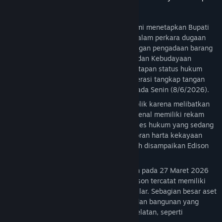
M.
Komisi Pemberantasan Korupsi (KPK) resmi menetapkan Bupati
Muara Enim, Edison, sebagai tersangka dalam perkara dugaan
tindak pidana korupsi yang berkaitan dengan pengadaan barang
dan jasa di lingkungan Dinas Pendidikan dan Kebudayaan
(Disdikbud) Kabupaten Muara Enim. Penetapan status hukum
tersebut merupakan tindak lanjut dari operasi tangkap tangan
(OTT) yang dilakukan tim penyidik KPK pada Senin (8/6/2026).
Kasus ini langsung menjadi perhatian publik karena melibatkan
kepala daerah aktif yang sebelumnya dikenal memiliki rekam
jejak birokrasi cukup panjang. Selain proses hukum yang sedang
berjalan, masyarakat juga menyoroti laporan harta kekayaan
penyelenggara negara (LHKPN) yang telah disampaikan Edison
kepada KPK.
Berdasarkan data LHKPN yang dilaporkan pada 27 Maret 2026
untuk periode pelaporan tahun 2025, Edison tercatat memiliki
total kekayaan senilai lebih dari Rp16 miilar. Sebagian besar aset
tersebut berasal dari kepemilikan tanah dan bangunan yang
tersebar di sejumlah wilayah Sumatera Selatan, seperti