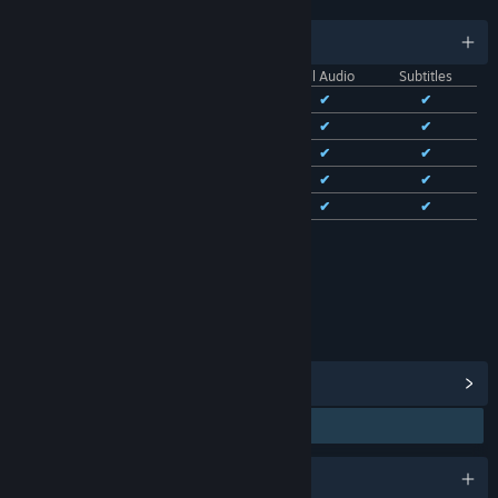
LANGUAGES
English and 13 more
Interface
Full Audio
Subtitles
English
✔
✔
✔
French
✔
✔
✔
Italian
✔
✔
✔
German
✔
✔
✔
Spanish - Spain
✔
✔
✔
See all 14 supported languages
RATINGS
Age rating for: ESRB
View Steam Achievements
(38)
Awards