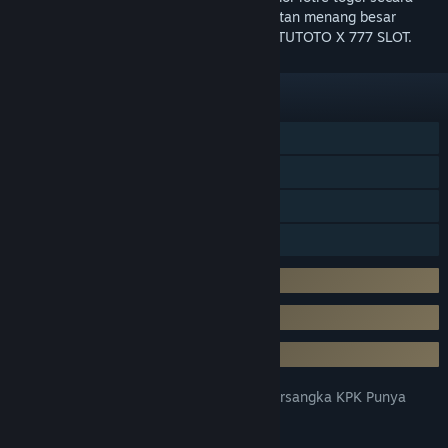
eceran, namun pemain tetap berkesempatan menang besar
dengan hadiah utama senilai 10 juta di JITUTOTO X 777 SLOT.
FEATURES
Togel 10 Juta
Nomor Togel 4D
JITUTOTO BANDAR TOTO 4D
jitutoto Lotre Togel
Betting Togel Mulai Dari 100 Perak
Terima Pembelian Nomor Lotre Eceran
Hadiah Lotre Togel 4D 10 Juta Rupiah
JITUTOTO : Bupati Muara Enim Tersangka KPK Punya
TITLE:
Harta Rp 16 M.
Togel 10 Juta
GENRE: