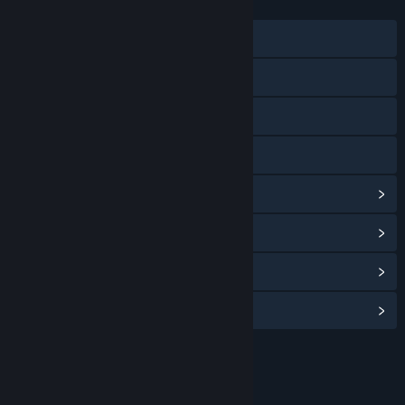
May 14, 2026
RELEASE DATE:
Visit the website
Discord
View health warnings
View privacy policy
View update history
Read related news
View discussions
Find Community Groups
LINKS & INFO